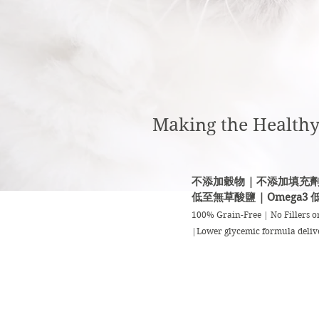
Making the Heal
不添加穀物 | 不添加填充劑
低至無草酸鹽 | Omega3 
100% Grain-Free | No Fillers 
|Lower glycemic formula deliv