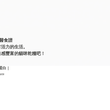
業獸醫食譜
有活力的生活。
口感豐富的貓咪乾糧吧！
蛋白
|
ate