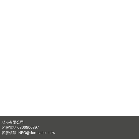
勛崧有限公司
客服電話 0800800897
客服信箱
INFO@dorocat.com.tw