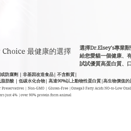
選擇Dr.Elsey's專
thy Choice 最健康的選擇
給您愛貓一個健康、
試試優質高蛋白質、
或防腐劑 | 非基因改造食品| 不含麩質|
低脂肪酸 |
低碳水化合物|
高達90%以上動物性蛋白質|
高生物價值的
or Preservatives | Non-GMO | Gluten-Free |Omega3 Fatty Acids NO-to-Low Oxal
ers just 4% |over 90% protein form animal